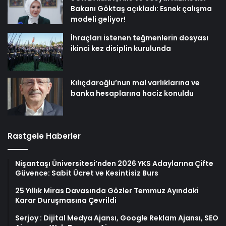
Bakanı Göktaş açıkladı: Esnek çalışma
modeli geliyor!
İhraçları istenen teğmenlerin dosyası
ikinci kez disiplin kurulunda
Kılıçdaroğlu’nun mal varlıklarına ve
banka hesaplarına haciz konuldu
Rastgele Haberler
Nişantaşı Üniversitesi’nden 2026 YKS Adaylarına Çifte
Güvence: Sabit Ücret ve Kesintisiz Burs
25 Yıllık Miras Davasında Gözler Temmuz Ayındaki
Karar Duruşmasına Çevrildi
Serjoy : Dijital Medya Ajansı, Google Reklam Ajansı, SEO