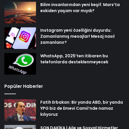
Bilim insanlarından yeni keşif: Mars’ta
eskiden yaşam var mıydı?
Instagram yeni özelliğini duyurdu:
Zamanlanmış mesajlar! Mesaj nasıl
zamanlanır?
WhatsApp, 2025’ten itibaren bu
telefonlarda desteklenmeyecek
Popüler Haberler
Fatih Erbakan: Bir yanda ABD, bir yanda
YPG biz de Emevi Camii’nde namaz
kılıyoruz
SON DAKİKA | Aile ve Sosyal Hizmetler