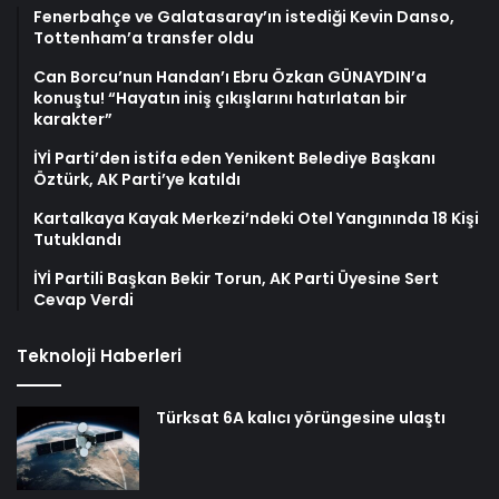
Fenerbahçe ve Galatasaray’ın istediği Kevin Danso,
Tottenham’a transfer oldu
Can Borcu’nun Handan’ı Ebru Özkan GÜNAYDIN’a
konuştu! “Hayatın iniş çıkışlarını hatırlatan bir
karakter”
İYİ Parti’den istifa eden Yenikent Belediye Başkanı
Öztürk, AK Parti’ye katıldı
Kartalkaya Kayak Merkezi’ndeki Otel Yangınında 18 Kişi
Tutuklandı
İYİ Partili Başkan Bekir Torun, AK Parti Üyesine Sert
Cevap Verdi
Teknoloji Haberleri
Türksat 6A kalıcı yörüngesine ulaştı