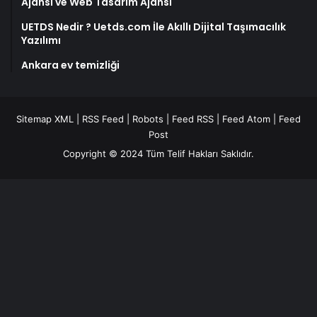
Ajansı ve Web Tasarım Ajansı
UETDS Nedir ? Uetds.com İle Akıllı Dijital Taşımacılık
Yazılımı
Ankara ev temizliği
Sitemap XML
|
RSS Feed
|
Robots
|
Feed RSS
|
Feed Atom
|
Feed
Post
Copyright © 2024 Tüm Telif Hakları Saklıdır.