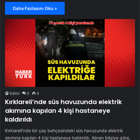
Daha Fazlasını Oku »
Editör
0
4
Kırklareli’nde süs havuzunda elektrik
akımına kapılan 4 kişi hastaneye
kaldırıldı
Kırklareli’nde bir çay bahçesindeki süs havuzunda elektrik
akımına kapılan 4 kişi hastaneye kaldırıldı. Alınan bilgiye göre,