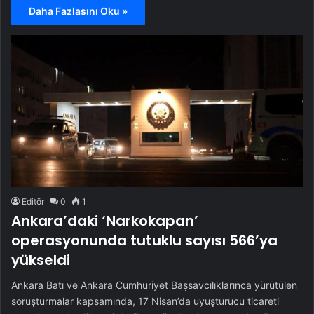
Daha Fazlasını Oku »
Editör
0
1
Ankara’daki ‘Narkokapan’
operasyonunda tutuklu sayısı 566’ya
yükseldi
Ankara Batı ve Ankara Cumhuriyet Başsavcılıklarınca yürütülen
soruşturmalar kapsamında, 17 Nisan’da uyuşturucu ticareti