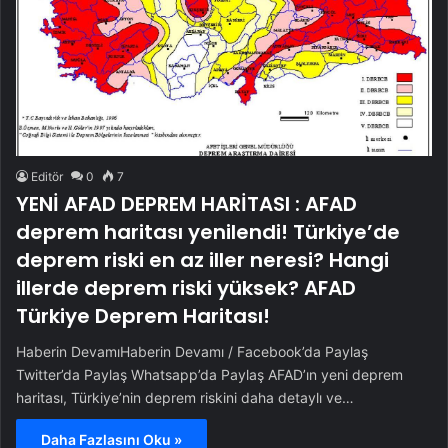
Editör
0
7
YENİ AFAD DEPREM HARİTASI : AFAD
deprem haritası yenilendi! Türkiye’de
deprem riski en az iller neresi? Hangi
illerde deprem riski yüksek? AFAD
Türkiye Deprem Haritası!
Haberin DevamıHaberin Devamı / Facebook’da Paylaş
Twitter’da Paylaş Whatsapp’da Paylaş AFAD’ın yeni deprem
haritası, Türkiye’nin deprem riskini daha detaylı ve…
Daha Fazlasını Oku »