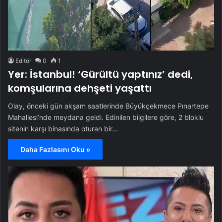
Editör
0
1
Yer: İstanbul! ‘Gürültü yaptınız’ dedi,
komşularına dehşeti yaşattı
Olay, önceki gün akşam saatlerinde Büyükçekmece Pınartepe
Mahallesi’nde meydana geldi. Edinilen bilgilere göre, 2 bloklu
sitenin karşı binasında oturan bir…
Daha Fazlasını Oku »