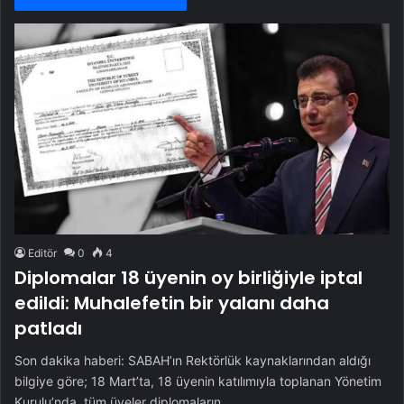
Editör
0
4
Diplomalar 18 üyenin oy birliğiyle iptal
edildi: Muhalefetin bir yalanı daha
patladı
Son dakika haberi: SABAH’ın Rektörlük kaynaklarından aldığı
bilgiye göre; 18 Mart’ta, 18 üyenin katılımıyla toplanan Yönetim
Kurulu’nda, tüm üyeler diplomaların…