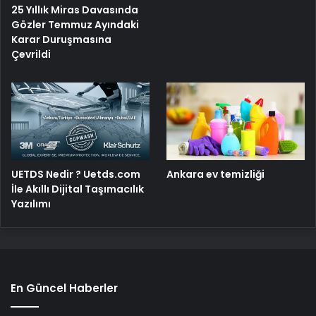
25 Yıllık Miras Davasında
Gözler Temmuz Ayındaki
Karar Duruşmasına
Çevrildi
UETDS Nedir ? Uetds.com
Ankara ev temizliği
İle Akıllı Dijital Taşımacılık
Yazılımı
En Güncel Haberler