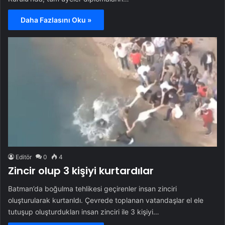
Daha Fazlasını Oku »
Editör
0
4
Zincir olup 3 kişiyi kurtardılar
Batman’da boğulma tehlikesi geçirenler insan zinciri
oluşturularak kurtarıldı. Çevrede toplanan vatandaşlar el ele
tutuşup oluşturdukları insan zinciri ile 3 kişiyi…