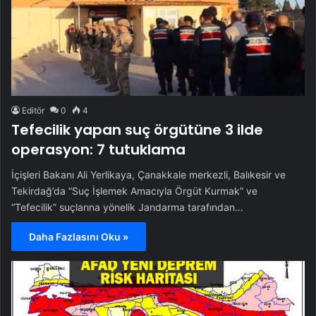
Editör
0
4
Tefecilik yapan suç örgütüne 3 ilde
operasyon: 7 tutuklama
İçişleri Bakanı Ali Yerlikaya, Çanakkale merkezli, Balıkesir ve
Tekirdağ’da “Suç İşlemek Amacıyla Örgüt Kurmak” ve
“Tefecilik” suçlarına yönelik Jandarma tarafından…
Daha Fazlasını Oku »