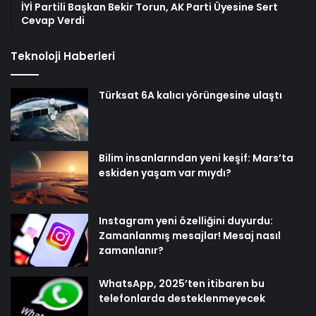
İYİ Partili Başkan Bekir Torun, AK Parti Üyesine Sert
Cevap Verdi
Teknoloji Haberleri
Türksat 6A kalıcı yörüngesine ulaştı
Bilim insanlarından yeni keşif: Mars’ta
eskiden yaşam var mıydı?
Instagram yeni özelliğini duyurdu:
Zamanlanmış mesajlar! Mesaj nasıl
zamanlanır?
WhatsApp, 2025’ten itibaren bu
telefonlarda desteklenmeyecek