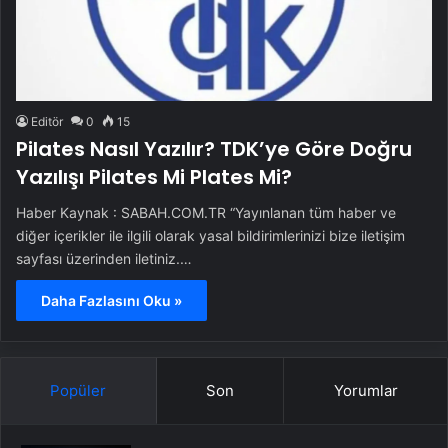
Editör
0
15
Pilates Nasıl Yazılır? TDK’ye Göre Doğru
Yazılışı Pilates Mi Plates Mi?
Haber Kaynak : SABAH.COM.TR “Yayınlanan tüm haber ve
diğer içerikler ile ilgili olarak yasal bildirimlerinizi bize iletişim
sayfası üzerinden iletiniz.…
Daha Fazlasını Oku »
Popüler
Son
Yorumlar