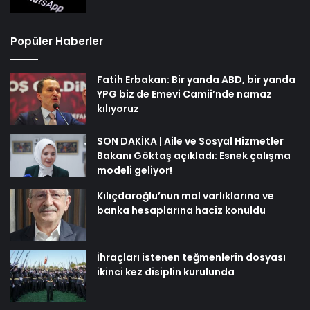
Popüler Haberler
Fatih Erbakan: Bir yanda ABD, bir yanda
YPG biz de Emevi Camii’nde namaz
kılıyoruz
SON DAKİKA | Aile ve Sosyal Hizmetler
Bakanı Göktaş açıkladı: Esnek çalışma
modeli geliyor!
Kılıçdaroğlu’nun mal varlıklarına ve
banka hesaplarına haciz konuldu
İhraçları istenen teğmenlerin dosyası
ikinci kez disiplin kurulunda