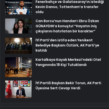
Fenerbahçe ve Galatasaray’ın istediği
Kevin Danso, Tottenham’a transfer
oldu
Can Borcu’nun Handan’ı Ebru Özkan
GÜNAYDIN’a konuştu! “Hayatın iniş
çıkışlarını hatırlatan bir karakter”
İYİ Parti’den istifa eden Yenikent
Belediye Başkanı Öztürk, AK Parti’ye
katıldı
Kartalkaya Kayak Merkezi’ndeki Otel
Yangınında 18 Kişi Tutuklandı
İYİ Partili Başkan Bekir Torun, AK Parti
Üyesine Sert Cevap Verdi