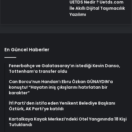
UETDS Nedir ? Uetds.com
İle Akıllı Dijital Taşımacılık
Yazılımı
En Güncel Haberler
Fenerbahçe ve Galatasaray’ın istediği Kevin Danso,
Tottenham’a transfer oldu
Can Borcu’nun Handan’ı Ebru Özkan GÜNAYDIN’a
konuştu! “Hayatın iniş çıkışlarını hatırlatan bir
karakter”
İYİ Parti’den istifa eden Yenikent Belediye Başkanı
Öztürk, AK Parti’ye katıldı
Kartalkaya Kayak Merkezi’ndeki Otel Yangınında 18 Kişi
Tutuklandı