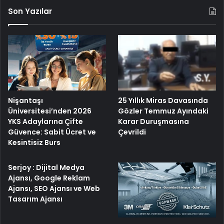
Son Yazılar
Nişantaşı
25 Yıllık Miras Davasında
Üniversitesi’nden 2026
Gözler Temmuz Ayındaki
YKS Adaylarına Çifte
Karar Duruşmasına
Güvence: Sabit Ücret ve
Çevrildi
Kesintisiz Burs
Serjoy : Dijital Medya
Ajansı, Google Reklam
Ajansı, SEO Ajansı ve Web
Tasarım Ajansı