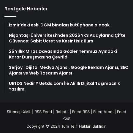
Rastgele Haberler
İzmir’deki eski DGM binaları kütüphane olacak
Nişantaşı Üniversitesi’nden 2026 YKS Adaylarına Çifte
Güvence: Sabit Ücret ve Kesintisiz Burs
25 Yıllık Miras Davasında Gözler Temmuz Ayındaki
Karar Duruşmasına Çevrildi
Serjoy : Dijital Medya Ajansı, Google Reklam Ajansı, SEO
Ajansı ve Web Tasarım Ajansı
UETDS Nedir ? Uetds.com İle Akıllı Dijital Taşımacılık
Yazılımı
Sitemap XML
|
RSS Feed
|
Robots
|
Feed RSS
|
Feed Atom
|
Feed
Post
Copyright © 2024 Tüm Telif Hakları Saklıdır.