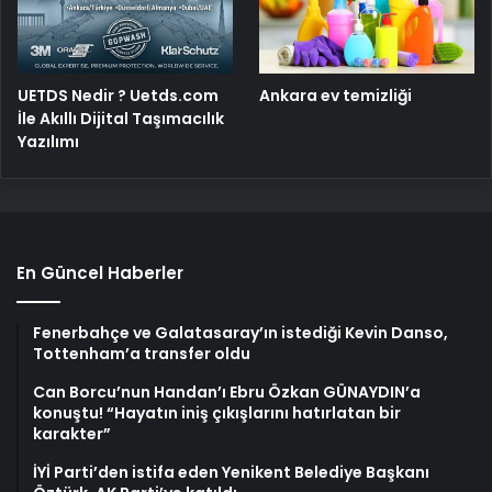
UETDS Nedir ? Uetds.com
Ankara ev temizliği
İle Akıllı Dijital Taşımacılık
Yazılımı
En Güncel Haberler
Fenerbahçe ve Galatasaray’ın istediği Kevin Danso,
Tottenham’a transfer oldu
Can Borcu’nun Handan’ı Ebru Özkan GÜNAYDIN’a
konuştu! “Hayatın iniş çıkışlarını hatırlatan bir
karakter”
İYİ Parti’den istifa eden Yenikent Belediye Başkanı