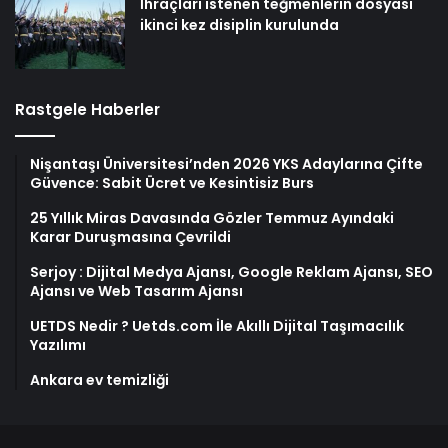
İhraçları istenen teğmenlerin dosyası
ikinci kez disiplin kurulunda
Rastgele Haberler
Nişantaşı Üniversitesi’nden 2026 YKS Adaylarına Çifte
Güvence: Sabit Ücret ve Kesintisiz Burs
25 Yıllık Miras Davasında Gözler Temmuz Ayındaki
Karar Duruşmasına Çevrildi
Serjoy : Dijital Medya Ajansı, Google Reklam Ajansı, SEO
Ajansı ve Web Tasarım Ajansı
UETDS Nedir ? Uetds.com İle Akıllı Dijital Taşımacılık
Yazılımı
Ankara ev temizliği