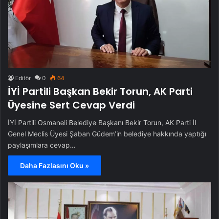
Editör
0
64
İYİ Partili Başkan Bekir Torun, AK Parti
Üyesine Sert Cevap Verdi
İYİ Partili Osmaneli Belediye Başkanı Bekir Torun, AK Parti İl
Genel Meclis Üyesi Şaban Güdem’in belediye hakkında yaptığı
paylaşımlara cevap…
Daha Fazlasını Oku »