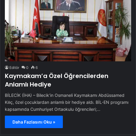
Editör
0
6
Kaymakam’a Özel Öğrencilerden
Anlamlı Hediye
BİLECİK (İHA) – Bilecik’in Osmaneli Kaymakamı Abdüssamed
Kılıç, özel çocuklardan anlamlı bir hediye aldı. BİL-EN programı
kapsamında Cumhuriyet Ortaokulu öğrencileri;…
Daha Fazlasını Oku »