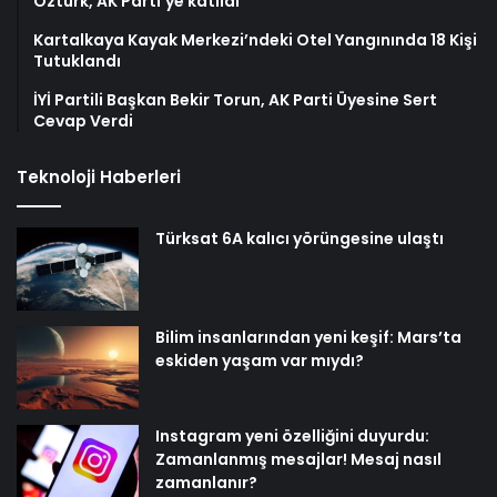
Öztürk, AK Parti’ye katıldı
Kartalkaya Kayak Merkezi’ndeki Otel Yangınında 18 Kişi
Tutuklandı
İYİ Partili Başkan Bekir Torun, AK Parti Üyesine Sert
Cevap Verdi
Teknoloji Haberleri
Türksat 6A kalıcı yörüngesine ulaştı
Bilim insanlarından yeni keşif: Mars’ta
eskiden yaşam var mıydı?
Instagram yeni özelliğini duyurdu:
Zamanlanmış mesajlar! Mesaj nasıl
zamanlanır?