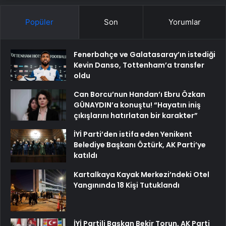
Popüler
Son
Yorumlar
Fenerbahçe ve Galatasaray’ın istediği
Kevin Danso, Tottenham’a transfer
oldu
Can Borcu’nun Handan’ı Ebru Özkan
GÜNAYDIN’a konuştu! “Hayatın iniş
çıkışlarını hatırlatan bir karakter”
İYİ Parti’den istifa eden Yenikent
Belediye Başkanı Öztürk, AK Parti’ye
katıldı
Kartalkaya Kayak Merkezi’ndeki Otel
Yangınında 18 Kişi Tutuklandı
İYİ Partili Başkan Bekir Torun, AK Parti