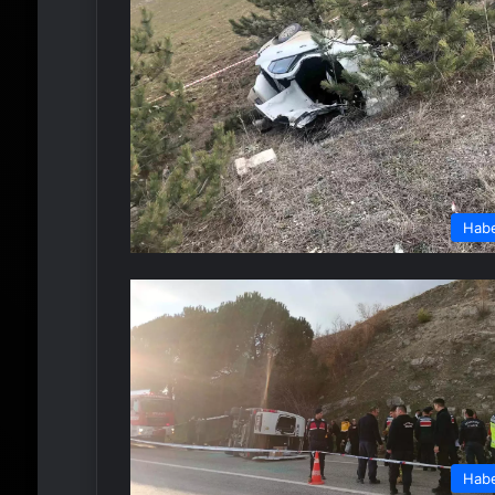
Hab
Hab