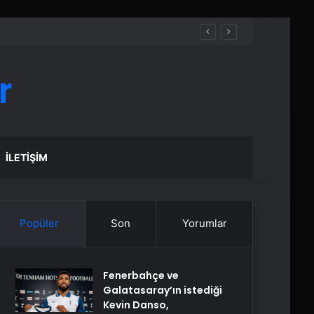
r
İLETIŞIM
Popüler
Son
Yorumlar
Fenerbahçe ve
Galatasaray’ın istediği
Kevin Danso,