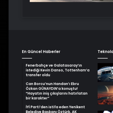
En Güncel Haberler
Teknolo
Fenerbahçe ve Galatasaray’ın
istediği Kevin Danso, Tottenham’a
transfer oldu
Can Borcu’nun Handan’ı Ebru
Özkan GÜNAYDIN’a konuştu!
“Hayatın iniş çıkışlarını hatırlatan
bir karakter”
İYİ Parti’den istifa eden Yenikent
Belediye Başkanı Öztürk, AK