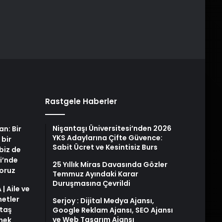
Rastgele Haberler
Nişantaşı Üniversitesi’nden 2026
an: Bir
YKS Adaylarına Çifte Güvence:
 bir
Sabit Ücret ve Kesintisiz Burs
biz de
i’nde
25 Yıllık Miras Davasında Gözler
yoruz
Temmuz Ayındaki Karar
Duruşmasına Çevrildi
| Aile ve
metler
Serjoy : Dijital Medya Ajansı,
taş
Google Reklam Ajansı, SEO Ajansı
ve Web Tasarım Ajansı
snek