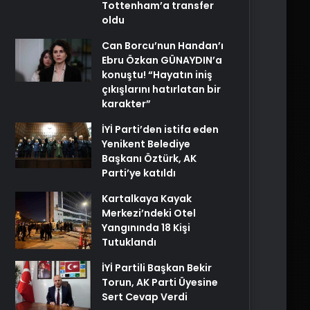
Tottenham’a transfer
oldu
Can Borcu’nun Handan’ı
Ebru Özkan GÜNAYDIN’a
konuştu! “Hayatın iniş
çıkışlarını hatırlatan bir
karakter”
İYİ Parti’den istifa eden
Yenikent Belediye
Başkanı Öztürk, AK
Parti’ye katıldı
Kartalkaya Kayak
Merkezi’ndeki Otel
Yangınında 18 Kişi
Tutuklandı
İYİ Partili Başkan Bekir
Torun, AK Parti Üyesine
Sert Cevap Verdi