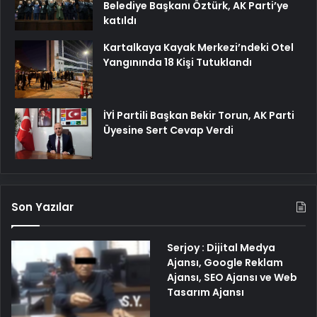
Belediye Başkanı Öztürk, AK Parti’ye
katıldı
Kartalkaya Kayak Merkezi’ndeki Otel
Yangınında 18 Kişi Tutuklandı
İYİ Partili Başkan Bekir Torun, AK Parti
Üyesine Sert Cevap Verdi
Son Yazılar
Serjoy : Dijital Medya
Ajansı, Google Reklam
Ajansı, SEO Ajansı ve Web
Tasarım Ajansı