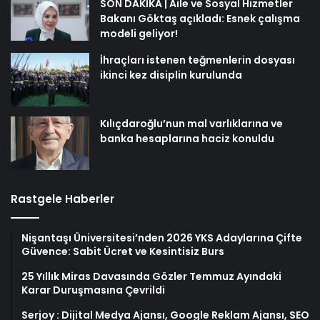
SON DAKİKA | Aile ve Sosyal Hizmetler
Bakanı Göktaş açıkladı: Esnek çalışma
modeli geliyor!
İhraçları istenen teğmenlerin dosyası
ikinci kez disiplin kurulunda
Kılıçdaroğlu’nun mal varlıklarına ve
banka hesaplarına haciz konuldu
Rastgele Haberler
Nişantaşı Üniversitesi’nden 2026 YKS Adaylarına Çifte
Güvence: Sabit Ücret ve Kesintisiz Burs
25 Yıllık Miras Davasında Gözler Temmuz Ayındaki
Karar Duruşmasına Çevrildi
Serjoy : Dijital Medya Ajansı, Google Reklam Ajansı, SEO