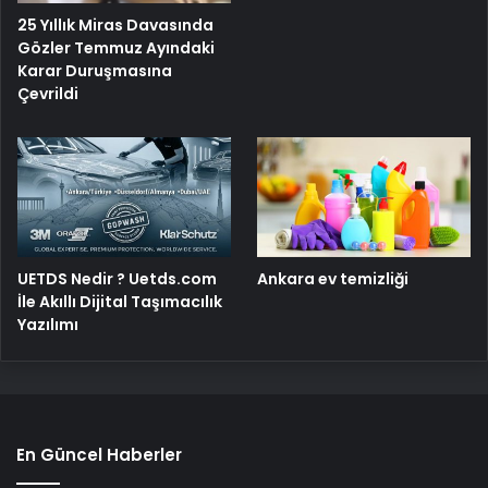
25 Yıllık Miras Davasında
Gözler Temmuz Ayındaki
Karar Duruşmasına
Çevrildi
UETDS Nedir ? Uetds.com
Ankara ev temizliği
İle Akıllı Dijital Taşımacılık
Yazılımı
En Güncel Haberler