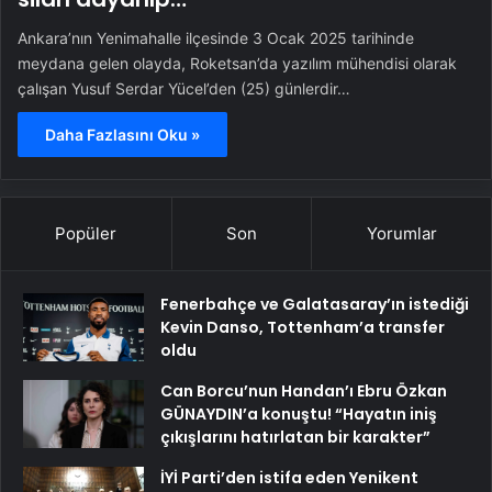
Ankara’nın Yenimahalle ilçesinde 3 Ocak 2025 tarihinde
meydana gelen olayda, Roketsan’da yazılım mühendisi olarak
çalışan Yusuf Serdar Yücel’den (25) günlerdir…
Daha Fazlasını Oku »
Popüler
Son
Yorumlar
Fenerbahçe ve Galatasaray’ın istediği
Kevin Danso, Tottenham’a transfer
oldu
Can Borcu’nun Handan’ı Ebru Özkan
GÜNAYDIN’a konuştu! “Hayatın iniş
çıkışlarını hatırlatan bir karakter”
İYİ Parti’den istifa eden Yenikent