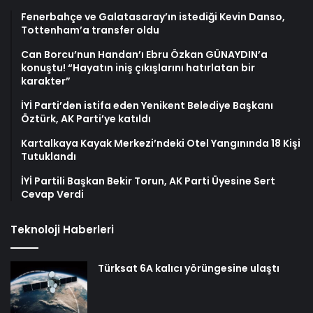
Fenerbahçe ve Galatasaray’ın istediği Kevin Danso,
Tottenham’a transfer oldu
Can Borcu’nun Handan’ı Ebru Özkan GÜNAYDIN’a
konuştu! “Hayatın iniş çıkışlarını hatırlatan bir
karakter”
İYİ Parti’den istifa eden Yenikent Belediye Başkanı
Öztürk, AK Parti’ye katıldı
Kartalkaya Kayak Merkezi’ndeki Otel Yangınında 18 Kişi
Tutuklandı
İYİ Partili Başkan Bekir Torun, AK Parti Üyesine Sert
Cevap Verdi
Teknoloji Haberleri
Türksat 6A kalıcı yörüngesine ulaştı