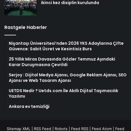
ikinci kez disiplin kurulunda
Rastgele Haberler
Nişantaşı Üniversitesi’nden 2026 YKS Adaylarına Çifte
Güvence: Sabit Ücret ve Kesintisiz Burs
25 Yıllık Miras Davasında Gözler Temmuz Ayındaki
Karar Duruşmasına Çevrildi
Serjoy : Dijital Medya Ajansı, Google Reklam Ajansı, SEO
Ajansı ve Web Tasarım Ajansı
UETDS Nedir ? Uetds.com İle Akıllı Dijital Taşımacılık
Yazılımı
Ankara ev temizliği
Sitemap XML
|
RSS Feed
|
Robots
|
Feed RSS
|
Feed Atom
|
Feed