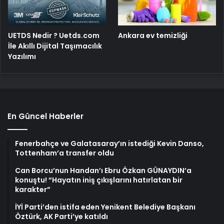
UETDS Nedir ? Uetds.com
Ankara ev temizliği
İle Akıllı Dijital Taşımacılık
Yazılımı
En Güncel Haberler
Fenerbahçe ve Galatasaray’ın istediği Kevin Danso,
Tottenham’a transfer oldu
Can Borcu’nun Handan’ı Ebru Özkan GÜNAYDIN’a
konuştu! “Hayatın iniş çıkışlarını hatırlatan bir
karakter”
İYİ Parti’den istifa eden Yenikent Belediye Başkanı
Öztürk, AK Parti’ye katıldı