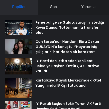
Popüler
Son
Yorumlar
Fenerbahçe ve Galatasaray’ın istediği
Kevin Danso, Tottenham’a transfer
oldu
Can Borcu’nun Handan’ı Ebru Özkan
GÜNAYDIN’a konuştu! “Hayatın iniş
çıkışlarını hatırlatan bir karakter”
İYİ Parti’den istifa eden Yenikent
Belediye Başkanı Öztürk, AK Parti’ye
katıldı
Kartalkaya Kayak Merkezi’ndeki Otel
Yangınında 18 Kişi Tutuklandı
İYİ Partili Başkan Bekir Torun, AK Parti
Üyesine Sert Cevap Verdi