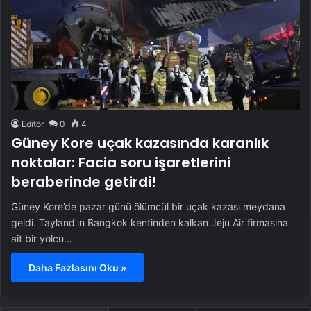
Editör
0
4
Güney Kore uçak kazasında karanlık
noktalar: Facia soru işaretlerini
beraberinde getirdi!
Güney Kore’de pazar günü ölümcül bir uçak kazası meydana
geldi. Tayland’ın Bangkok kentinden kalkan Jeju Air firmasına
ait bir yolcu…
Daha Fazlasını Oku »