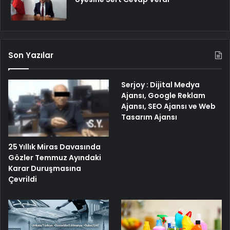
Son Yazılar
Serjoy : Dijital Medya
Ajansı, Google Reklam
Ajansı, SEO Ajansı ve Web
Tasarım Ajansı
25 Yıllık Miras Davasında
Gözler Temmuz Ayındaki
Karar Duruşmasına
Çevrildi