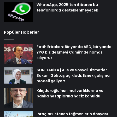
WhatsApp, 2025’ten itibaren bu
telefonlarda desteklenmeyecek
Popüler Haberler
Fatih Erbakan: Bir yanda ABD, bir yanda
YPG biz de Emevi Camii’nde namaz
kılıyoruz
SON DAKİKA | Aile ve Sosyal Hizmetler
Bakanı Göktaş açıkladı: Esnek çalışma
modeli geliyor!
Kılıçdaroğlu’nun mal varlıklarına ve
banka hesaplarına haciz konuldu
İhraçları istenen teğmenlerin dosyası