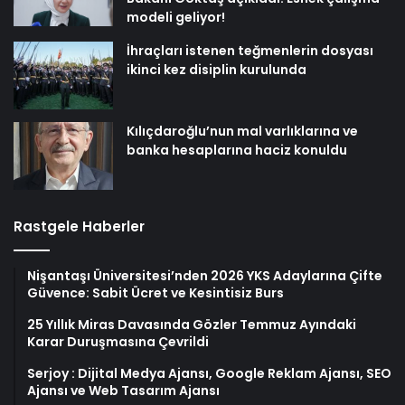
modeli geliyor!
İhraçları istenen teğmenlerin dosyası
ikinci kez disiplin kurulunda
Kılıçdaroğlu’nun mal varlıklarına ve
banka hesaplarına haciz konuldu
Rastgele Haberler
Nişantaşı Üniversitesi’nden 2026 YKS Adaylarına Çifte
Güvence: Sabit Ücret ve Kesintisiz Burs
25 Yıllık Miras Davasında Gözler Temmuz Ayındaki
Karar Duruşmasına Çevrildi
Serjoy : Dijital Medya Ajansı, Google Reklam Ajansı, SEO
Ajansı ve Web Tasarım Ajansı