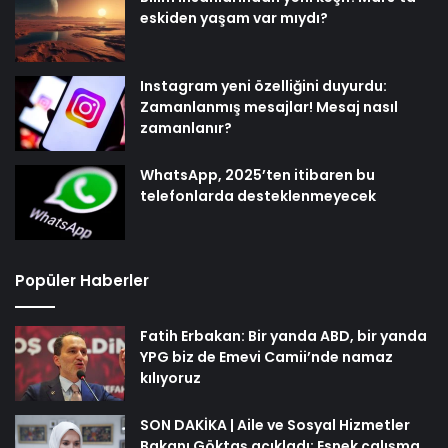
eskiden yaşam var mıydı?
Instagram yeni özelliğini duyurdu:
Zamanlanmış mesajlar! Mesaj nasıl
zamanlanır?
WhatsApp, 2025’ten itibaren bu
telefonlarda desteklenmeyecek
Popüler Haberler
Fatih Erbakan: Bir yanda ABD, bir yanda
YPG biz de Emevi Camii’nde namaz
kılıyoruz
SON DAKİKA | Aile ve Sosyal Hizmetler
Bakanı Göktaş açıkladı: Esnek çalışma