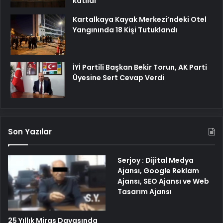
katıldı
Kartalkaya Kayak Merkezi’ndeki Otel
Yangınında 18 Kişi Tutuklandı
İYİ Partili Başkan Bekir Torun, AK Parti
Üyesine Sert Cevap Verdi
Son Yazılar
Serjoy : Dijital Medya
Ajansı, Google Reklam
Ajansı, SEO Ajansı ve Web
Tasarım Ajansı
25 Yıllık Miras Davasında