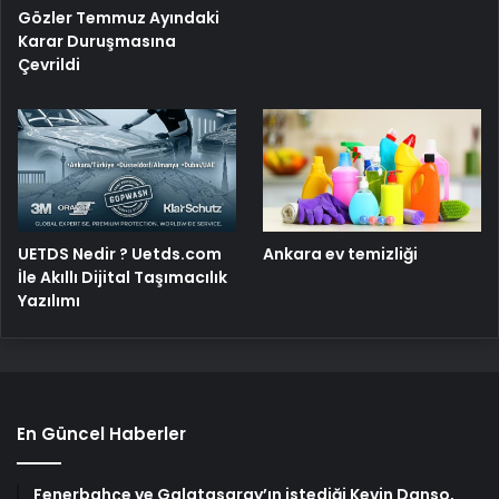
Gözler Temmuz Ayındaki
Karar Duruşmasına
Çevrildi
UETDS Nedir ? Uetds.com
Ankara ev temizliği
İle Akıllı Dijital Taşımacılık
Yazılımı
En Güncel Haberler
Fenerbahçe ve Galatasaray’ın istediği Kevin Danso,