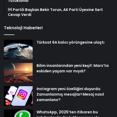
Tutuklandı
İYİ Partili Başkan Bekir Torun, AK Parti Üyesine Sert
Cevap Verdi
Teknoloji Haberleri
Türksat 6A kalıcı yörüngesine ulaştı
Bilim insanlarından yeni keşif: Mars’ta
eskiden yaşam var mıydı?
Instagram yeni özelliğini duyurdu:
Zamanlanmış mesajlar! Mesaj nasıl
zamanlanır?
WhatsApp, 2025’ten itibaren bu