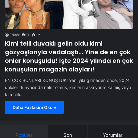
Editör
0
12
Kimi telli duvaklı gelin oldu kimi
gözyaşlarıyla vedalaştı… Yine de en çok
onlar konuşuldu! İşte 2024 yılında en çok
konuşulan magazin olayları!
EN ÇOK BUNLARI KONUŞTUK! Yeni yıla girmeden önce, 2024
ünlüler dünyasında neler olmuş, kimlerin aşkı yarım kalmış veya
kim telli…
Daha Fazlasını Oku »
Popüler
Son
Yorumlar