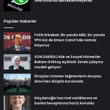
telefonlarda desteklenmeyecek
Popüler Haberler
Fatih Erbakan: Bir yanda ABD, bir yanda
YPG biz de Emevi Camii’nde namaz
kılıyoruz
SON DAKİKA | Aile ve Sosyal Hizmetler
Bakanı Göktaş açıkladı: Esnek çalışma
modeli geliyor!
İhraçları istenen teğmenlerin dosyası
ikinci kez disiplin kurulunda
Kılıçdaroğlu’nun mal varlıklarına ve
banka hesaplarına haciz konuldu