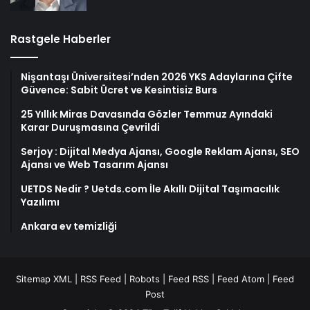
Rastgele Haberler
Nişantaşı Üniversitesi’nden 2026 YKS Adaylarına Çifte
Güvence: Sabit Ücret ve Kesintisiz Burs
25 Yıllık Miras Davasında Gözler Temmuz Ayındaki
Karar Duruşmasına Çevrildi
Serjoy : Dijital Medya Ajansı, Google Reklam Ajansı, SEO
Ajansı ve Web Tasarım Ajansı
UETDS Nedir ? Uetds.com İle Akıllı Dijital Taşımacılık
Yazılımı
Ankara ev temizliği
Sitemap XML
|
RSS Feed
|
Robots
|
Feed RSS
|
Feed Atom
|
Feed
Post