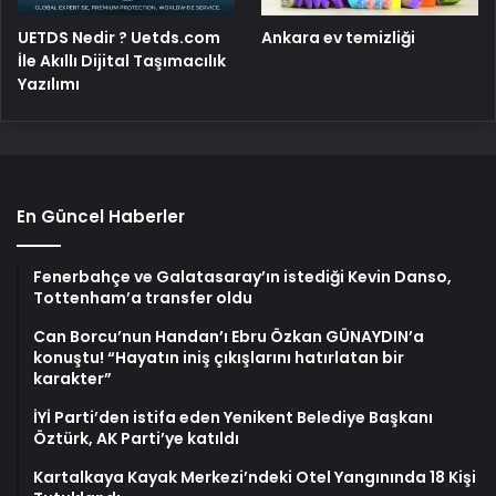
UETDS Nedir ? Uetds.com
Ankara ev temizliği
İle Akıllı Dijital Taşımacılık
Yazılımı
En Güncel Haberler
Fenerbahçe ve Galatasaray’ın istediği Kevin Danso,
Tottenham’a transfer oldu
Can Borcu’nun Handan’ı Ebru Özkan GÜNAYDIN’a
konuştu! “Hayatın iniş çıkışlarını hatırlatan bir
karakter”
İYİ Parti’den istifa eden Yenikent Belediye Başkanı
Öztürk, AK Parti’ye katıldı
Kartalkaya Kayak Merkezi’ndeki Otel Yangınında 18 Kişi