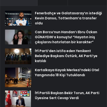
Fenerbahçe ve Galatasaray’ın istediği
Kevin Danso, Tottenham’a transfer
oldu
Can Borcu’nun Handan’ı Ebru Özkan
GÜNAYDIN’a konuştu! “Hayatın iniş
çıkışlarını hatırlatan bir karakter”
İYİ Parti’den istifa eden Yenikent
Belediye Başkanı Öztürk, AK Parti’ye
katıldı
Kartalkaya Kayak Merkezi’ndeki Otel
Yangınında 18 Kişi Tutuklandı
İYİ Partili Başkan Bekir Torun, AK Parti
Üyesine Sert Cevap Verdi