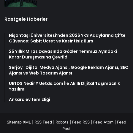
Rastgele Haberler
Nişantaşı Üniversitesi’nden 2026 YKS Adaylarına Çifte
Güvence: Sabit Ücret ve Kesintisiz Burs
25 Yıllık Miras Davasında Gözler Temmuz Ayındaki
Karar Duruşmasına Çevrildi
Serjoy : Dijital Medya Ajansı, Google Reklam Ajansı, SEO
Ajansı ve Web Tasarım Ajansı
UETDS Nedir ? Uetds.com İle Akıllı Dijital Taşımacılık
Yazılımı
Ankara ev temizliği
Sitemap XML
|
RSS Feed
|
Robots
|
Feed RSS
|
Feed Atom
|
Feed
Post