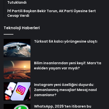
Tutuklandı
İYİ Partili Başkan Bekir Torun, AK Parti Üyesine Sert
Cevap Verdi
Teknoloji Haberleri
Türksat 6A kalıcı yörüngesine ulaştı
Bilim insanlarından yeni keşif: Mars’ta
eskiden yaşam var mıydı?
Instagram yeni özelliğini duyurdu:
Zamanlanmış mesajlar! Mesaj nasıl
zamanlanır?
WhatsApp, 2025’ten itibaren bu