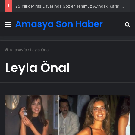
25 Yıllık Miras Davasında Gözler Temmuz Ayındaki Karar Duruşmasına Çevrildi
Amasya Son Haber
Menü
A
Anasayfa
/
Leyla Önal
Leyla Önal