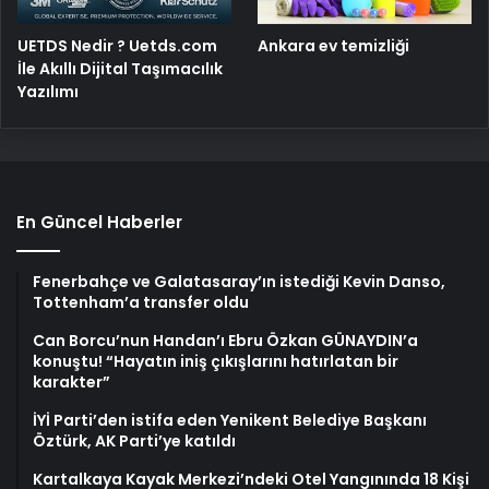
UETDS Nedir ? Uetds.com
Ankara ev temizliği
İle Akıllı Dijital Taşımacılık
Yazılımı
En Güncel Haberler
Fenerbahçe ve Galatasaray’ın istediği Kevin Danso,
Tottenham’a transfer oldu
Can Borcu’nun Handan’ı Ebru Özkan GÜNAYDIN’a
konuştu! “Hayatın iniş çıkışlarını hatırlatan bir
karakter”
İYİ Parti’den istifa eden Yenikent Belediye Başkanı
Öztürk, AK Parti’ye katıldı
Kartalkaya Kayak Merkezi’ndeki Otel Yangınında 18 Kişi