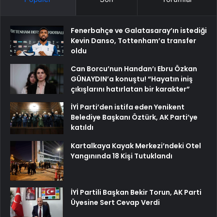
Fenerbahçe ve Galatasaray’ın istediği
Kevin Danso, Tottenham’a transfer
oldu
Can Borcu’nun Handan’ı Ebru Özkan
GÜNAYDIN’a konuştu! “Hayatın iniş
çıkışlarını hatırlatan bir karakter”
İYİ Parti’den istifa eden Yenikent
Belediye Başkanı Öztürk, AK Parti’ye
katıldı
Kartalkaya Kayak Merkezi’ndeki Otel
Yangınında 18 Kişi Tutuklandı
İYİ Partili Başkan Bekir Torun, AK Parti
Üyesine Sert Cevap Verdi