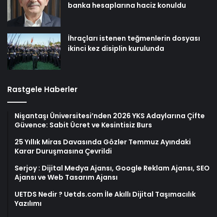
banka hesaplarına haciz konuldu
İhraçları istenen teğmenlerin dosyası
ikinci kez disiplin kurulunda
Rastgele Haberler
Nişantaşı Üniversitesi’nden 2026 YKS Adaylarına Çifte
Güvence: Sabit Ücret ve Kesintisiz Burs
25 Yıllık Miras Davasında Gözler Temmuz Ayındaki
Karar Duruşmasına Çevrildi
Serjoy : Dijital Medya Ajansı, Google Reklam Ajansı, SEO
Ajansı ve Web Tasarım Ajansı
UETDS Nedir ? Uetds.com İle Akıllı Dijital Taşımacılık
Yazılımı