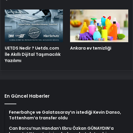
UETDS Nedir ? Uetds.com
Ankara ev temizliği
İle Akıllı Dijital Taşımacılık
Yazılımı
En Güncel Haberler
Fenerbahçe ve Galatasaray’ın istediği Kevin Danso,
Tottenham’a transfer oldu
Can Borcu’nun Handan’ı Ebru Özkan GÜNAYDIN’a