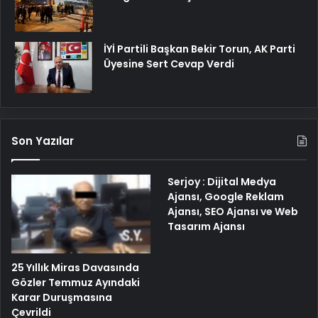
İYİ Partili Başkan Bekir Torun, AK Parti
Üyesine Sert Cevap Verdi
Son Yazılar
Serjoy : Dijital Medya
Ajansı, Google Reklam
Ajansı, SEO Ajansı ve Web
Tasarım Ajansı
25 Yıllık Miras Davasında
Gözler Temmuz Ayındaki
Karar Duruşmasına
Çevrildi