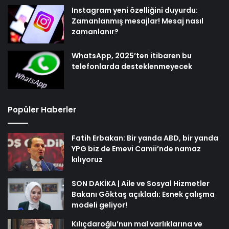
Instagram yeni özelliğini duyurdu:
Zamanlanmış mesajlar! Mesaj nasıl
zamanlanır?
WhatsApp, 2025’ten itibaren bu
telefonlarda desteklenmeyecek
Popüler Haberler
Fatih Erbakan: Bir yanda ABD, bir yanda
YPG biz de Emevi Camii’nde namaz
kılıyoruz
SON DAKİKA | Aile ve Sosyal Hizmetler
Bakanı Göktaş açıkladı: Esnek çalışma
modeli geliyor!
Kılıçdaroğlu’nun mal varlıklarına ve