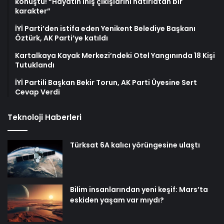
konuştu! “Hayatın iniş çıkışlarını hatırlatan bir
karakter”
İYİ Parti’den istifa eden Yenikent Belediye Başkanı
Öztürk, AK Parti’ye katıldı
Kartalkaya Kayak Merkezi’ndeki Otel Yangınında 18 Kişi
Tutuklandı
İYİ Partili Başkan Bekir Torun, AK Parti Üyesine Sert
Cevap Verdi
Teknoloji Haberleri
Türksat 6A kalıcı yörüngesine ulaştı
Bilim insanlarından yeni keşif: Mars’ta
eskiden yaşam var mıydı?