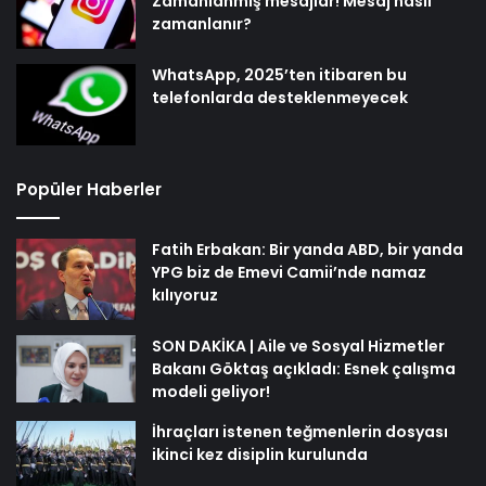
Zamanlanmış mesajlar! Mesaj nasıl
zamanlanır?
WhatsApp, 2025’ten itibaren bu
telefonlarda desteklenmeyecek
Popüler Haberler
Fatih Erbakan: Bir yanda ABD, bir yanda
YPG biz de Emevi Camii’nde namaz
kılıyoruz
SON DAKİKA | Aile ve Sosyal Hizmetler
Bakanı Göktaş açıkladı: Esnek çalışma
modeli geliyor!
İhraçları istenen teğmenlerin dosyası
ikinci kez disiplin kurulunda