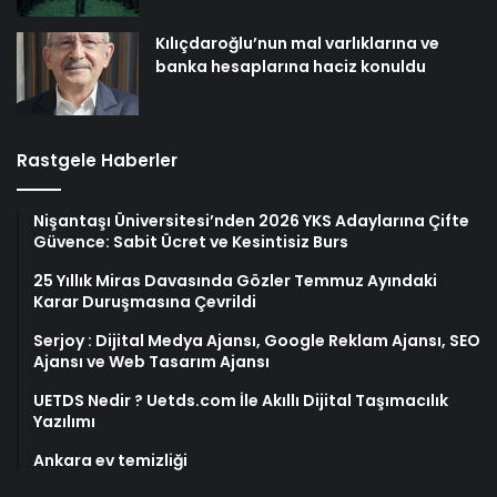
Kılıçdaroğlu’nun mal varlıklarına ve
banka hesaplarına haciz konuldu
Rastgele Haberler
Nişantaşı Üniversitesi’nden 2026 YKS Adaylarına Çifte
Güvence: Sabit Ücret ve Kesintisiz Burs
25 Yıllık Miras Davasında Gözler Temmuz Ayındaki
Karar Duruşmasına Çevrildi
Serjoy : Dijital Medya Ajansı, Google Reklam Ajansı, SEO
Ajansı ve Web Tasarım Ajansı
UETDS Nedir ? Uetds.com İle Akıllı Dijital Taşımacılık
Yazılımı
Ankara ev temizliği