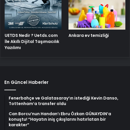
UETDS Nedir ? Uetds.com
Ankara ev temizliği
İle Akıllı Dijital Taşımacılık
Yazılımı
En Güncel Haberler
Fenerbahçe ve Galatasaray’ın istediği Kevin Danso,
Tottenham’a transfer oldu
Can Borcu’nun Handan’ı Ebru Özkan GÜNAYDIN’a
konuştu! “Hayatın iniş çıkışlarını hatırlatan bir
karakter”