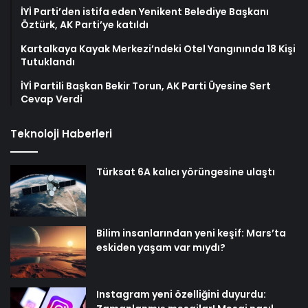
İYİ Parti’den istifa eden Yenikent Belediye Başkanı
Öztürk, AK Parti’ye katıldı
Kartalkaya Kayak Merkezi’ndeki Otel Yangınında 18 Kişi
Tutuklandı
İYİ Partili Başkan Bekir Torun, AK Parti Üyesine Sert
Cevap Verdi
Teknoloji Haberleri
Türksat 6A kalıcı yörüngesine ulaştı
Bilim insanlarından yeni keşif: Mars’ta
eskiden yaşam var mıydı?
Instagram yeni özelliğini duyurdu: