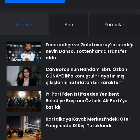
Popüler
Son
Yorumlar
Fenerbahçe ve Galatasaray’ın istediği
Kevin Danso, Tottenham’a transfer
oldu
Can Borcu’nun Handan’ı Ebru Özkan
GÜNAYDIN’a konuştu! “Hayatın iniş
çıkışlarını hatırlatan bir karakter”
İYİ Parti’den istifa eden Yenikent
Belediye Başkanı Öztürk, AK Parti’ye
katıldı
Kartalkaya Kayak Merkezi’ndeki Otel
Yangınında 18 Kişi Tutuklandı