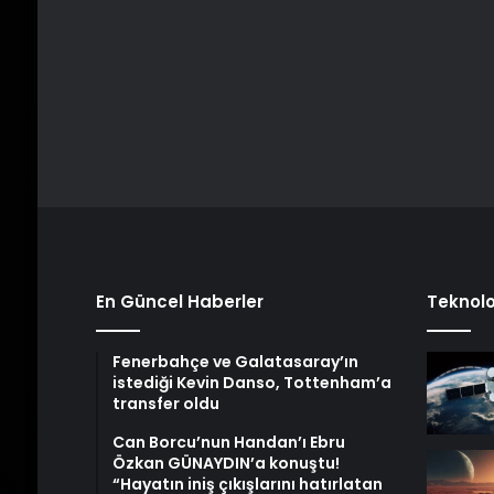
En Güncel Haberler
Teknolo
Fenerbahçe ve Galatasaray’ın
istediği Kevin Danso, Tottenham’a
transfer oldu
Can Borcu’nun Handan’ı Ebru
Özkan GÜNAYDIN’a konuştu!
“Hayatın iniş çıkışlarını hatırlatan