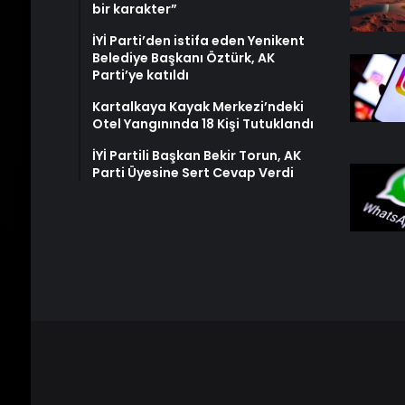
bir karakter”
İYİ Parti’den istifa eden Yenikent
Belediye Başkanı Öztürk, AK
Parti’ye katıldı
Kartalkaya Kayak Merkezi’ndeki
Otel Yangınında 18 Kişi Tutuklandı
İYİ Partili Başkan Bekir Torun, AK
Parti Üyesine Sert Cevap Verdi