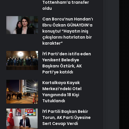
Tottenham’a transfer
oldu
Can Borcu’nun Handan’ı
Ebru Özkan GÜNAYDIN’a
konuştu! “Hayatın iniş
çıkışlarını hatırlatan bir
karakter”
İYİ Parti’den istifa eden
Yenikent Belediye
Başkanı Öztürk, AK
Parti’ye katıldı
Kartalkaya Kayak
Merkezi’ndeki Otel
Yangınında 18 Kişi
Tutuklandı
İYİ Partili Başkan Bekir
Torun, AK Parti Üyesine
Sert Cevap Verdi