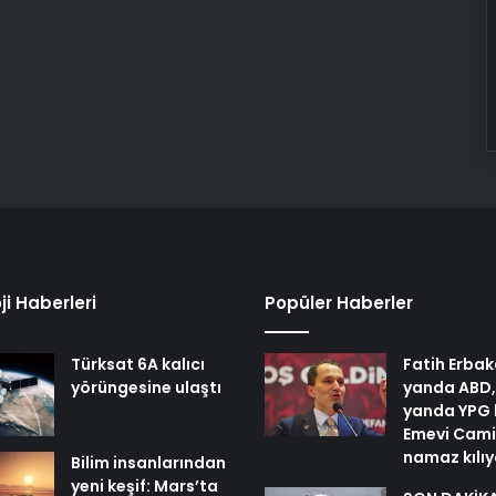
ji Haberleri
Popüler Haberler
Türksat 6A kalıcı
Fatih Erbak
yörüngesine ulaştı
yanda ABD,
yanda YPG 
Emevi Cami
namaz kılı
Bilim insanlarından
yeni keşif: Mars’ta