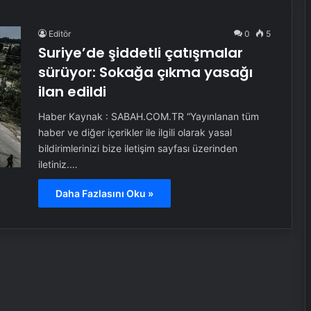
Editör
0
5
Suriye’de şiddetli çatışmalar
sürüyor: Sokağa çıkma yasağı
ilan edildi
Haber Kaynak : SABAH.COM.TR “Yayınlanan tüm
haber ve diğer içerikler ile ilgili olarak yasal
bildirimlerinizi bize iletişim sayfası üzerinden
iletiniz.…
Daha Fazlasını Oku »