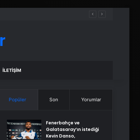
r
İLETIŞIM
Popüler
Son
Yorumlar
Fenerbahçe ve
Galatasaray’ın istediği
Kevin Danso,