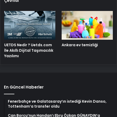
Çevrildi
UETDS Nedir ? Uetds.com
Ankara ev temizliği
İle Akıllı Dijital Taşımacılık
Yazılımı
En Güncel Haberler
Fenerbahçe ve Galatasaray’ın istediği Kevin Danso,
Tottenham’a transfer oldu
Can Borcu’nun Handan’ı Ebru Özkan GÜNAYDIN’a