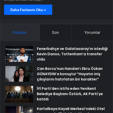
Daha Fazlasını Oku »
Popüler
Son
Yorumlar
Fenerbahçe ve Galatasaray’ın istediği
Kevin Danso, Tottenham’a transfer
oldu
Can Borcu’nun Handan’ı Ebru Özkan
GÜNAYDIN’a konuştu! “Hayatın iniş
çıkışlarını hatırlatan bir karakter”
İYİ Parti’den istifa eden Yenikent
Belediye Başkanı Öztürk, AK Parti’ye
katıldı
Kartalkaya Kayak Merkezi’ndeki Otel