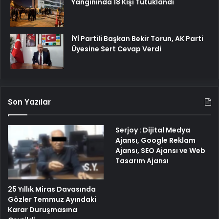
Yangınında 18 Kişi Tutuklandı
İYİ Partili Başkan Bekir Torun, AK Parti
Üyesine Sert Cevap Verdi
Son Yazılar
Serjoy : Dijital Medya
Ajansı, Google Reklam
Ajansı, SEO Ajansı ve Web
Tasarım Ajansı
25 Yıllık Miras Davasında
Gözler Temmuz Ayındaki
Karar Duruşmasına