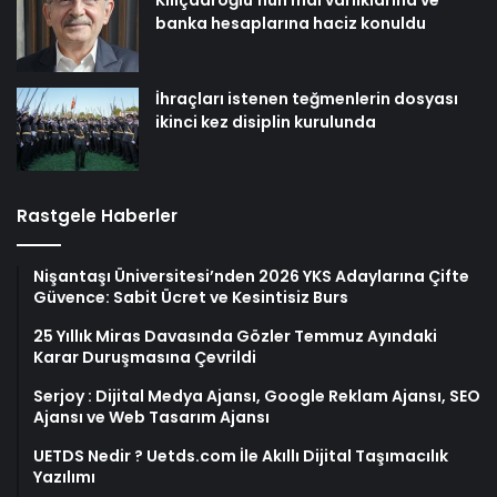
Kılıçdaroğlu’nun mal varlıklarına ve
banka hesaplarına haciz konuldu
İhraçları istenen teğmenlerin dosyası
ikinci kez disiplin kurulunda
Rastgele Haberler
Nişantaşı Üniversitesi’nden 2026 YKS Adaylarına Çifte
Güvence: Sabit Ücret ve Kesintisiz Burs
25 Yıllık Miras Davasında Gözler Temmuz Ayındaki
Karar Duruşmasına Çevrildi
Serjoy : Dijital Medya Ajansı, Google Reklam Ajansı, SEO
Ajansı ve Web Tasarım Ajansı
UETDS Nedir ? Uetds.com İle Akıllı Dijital Taşımacılık
Yazılımı