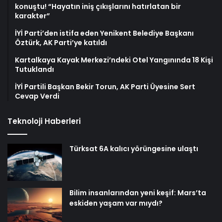
konuştu! “Hayatın iniş çıkışlarını hatırlatan bir
karakter”
İYİ Parti’den istifa eden Yenikent Belediye Başkanı
Öztürk, AK Parti’ye katıldı
Kartalkaya Kayak Merkezi’ndeki Otel Yangınında 18 Kişi
Tutuklandı
İYİ Partili Başkan Bekir Torun, AK Parti Üyesine Sert
Cevap Verdi
Teknoloji Haberleri
Türksat 6A kalıcı yörüngesine ulaştı
Bilim insanlarından yeni keşif: Mars’ta
eskiden yaşam var mıydı?