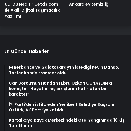
UETDS Nedir ? Uetds.com
Ankara ev temizliği
İle Akıllı Dijital Taşımacılık
Yazılımı
En Güncel Haberler
Fenerbahçe ve Galatasaray’ın istediği Kevin Danso,
Tottenham’a transfer oldu
Can Borcu’nun Handan’ı Ebru Özkan GÜNAYDIN’a
konuştu! “Hayatın iniş çıkışlarını hatırlatan bir
karakter”
İYİ Parti’den istifa eden Yenikent Belediye Başkanı
Öztürk, AK Parti’ye katıldı
Kartalkaya Kayak Merkezi’ndeki Otel Yangınında 18 Kişi
Tutuklandı