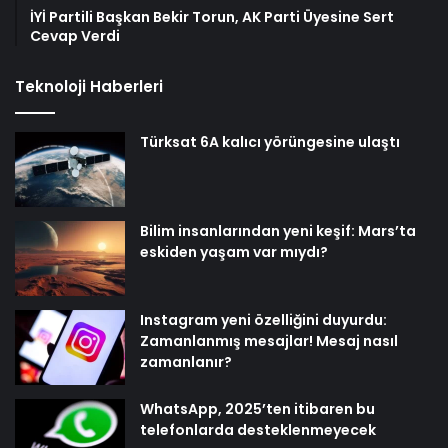
İYİ Partili Başkan Bekir Torun, AK Parti Üyesine Sert
Cevap Verdi
Teknoloji Haberleri
Türksat 6A kalıcı yörüngesine ulaştı
Bilim insanlarından yeni keşif: Mars’ta
eskiden yaşam var mıydı?
Instagram yeni özelliğini duyurdu:
Zamanlanmış mesajlar! Mesaj nasıl
zamanlanır?
WhatsApp, 2025’ten itibaren bu
telefonlarda desteklenmeyecek