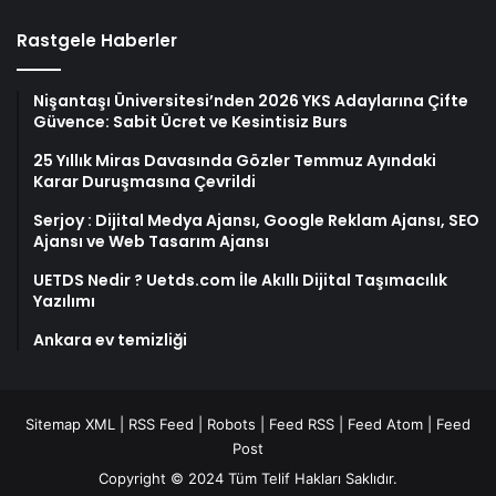
Rastgele Haberler
Nişantaşı Üniversitesi’nden 2026 YKS Adaylarına Çifte
Güvence: Sabit Ücret ve Kesintisiz Burs
25 Yıllık Miras Davasında Gözler Temmuz Ayındaki
Karar Duruşmasına Çevrildi
Serjoy : Dijital Medya Ajansı, Google Reklam Ajansı, SEO
Ajansı ve Web Tasarım Ajansı
UETDS Nedir ? Uetds.com İle Akıllı Dijital Taşımacılık
Yazılımı
Ankara ev temizliği
Sitemap XML
|
RSS Feed
|
Robots
|
Feed RSS
|
Feed Atom
|
Feed
Post
Copyright © 2024 Tüm Telif Hakları Saklıdır.