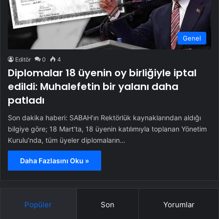
Genel
Editör
0
4
Diplomalar 18 üyenin oy birliğiyle iptal
edildi: Muhalefetin bir yalanı daha
patladı
Son dakika haberi: SABAH’ın Rektörlük kaynaklarından aldığı
bilgiye göre; 18 Mart’ta, 18 üyenin katılımıyla toplanan Yönetim
Kurulu’nda, tüm üyeler diplomaların…
Daha Fazlasını Oku »
Popüler
Son
Yorumlar