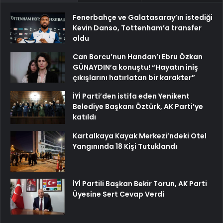
Fenerbahçe ve Galatasaray’ın istediği
Kevin Danso, Tottenham’a transfer
oldu
Can Borcu’nun Handan’ı Ebru Özkan
GÜNAYDIN’a konuştu! “Hayatın iniş
çıkışlarını hatırlatan bir karakter”
İYİ Parti’den istifa eden Yenikent
Belediye Başkanı Öztürk, AK Parti’ye
katıldı
Kartalkaya Kayak Merkezi’ndeki Otel
Yangınında 18 Kişi Tutuklandı
İYİ Partili Başkan Bekir Torun, AK Parti
Üyesine Sert Cevap Verdi