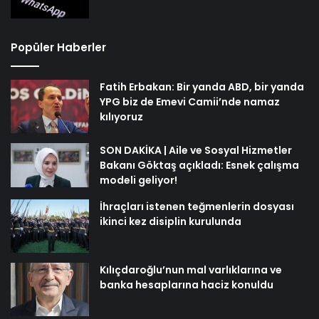
Popüler Haberler
Fatih Erbakan: Bir yanda ABD, bir yanda
YPG biz de Emevi Camii’nde namaz
kılıyoruz
SON DAKİKA | Aile ve Sosyal Hizmetler
Bakanı Göktaş açıkladı: Esnek çalışma
modeli geliyor!
İhraçları istenen teğmenlerin dosyası
ikinci kez disiplin kurulunda
Kılıçdaroğlu’nun mal varlıklarına ve
banka hesaplarına haciz konuldu