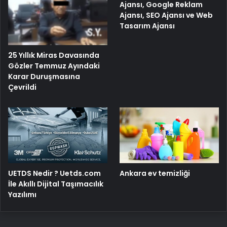
Ajansı, Google Reklam
Ajansı, SEO Ajansı ve Web
Tasarım Ajansı
25 Yıllık Miras Davasında
Gözler Temmuz Ayındaki
Karar Duruşmasına
Çevrildi
UETDS Nedir ? Uetds.com
Ankara ev temizliği
İle Akıllı Dijital Taşımacılık
Yazılımı