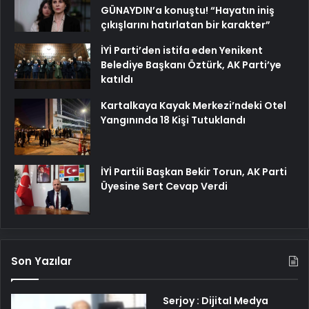
GÜNAYDIN’a konuştu! “Hayatın iniş
çıkışlarını hatırlatan bir karakter”
İYİ Parti’den istifa eden Yenikent
Belediye Başkanı Öztürk, AK Parti’ye
katıldı
Kartalkaya Kayak Merkezi’ndeki Otel
Yangınında 18 Kişi Tutuklandı
İYİ Partili Başkan Bekir Torun, AK Parti
Üyesine Sert Cevap Verdi
Son Yazılar
Serjoy : Dijital Medya