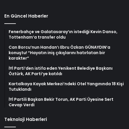
En Güncel Haberler
Fenerbahçe ve Galatasaray’ın istediği Kevin Danso,
Tottenham’a transfer oldu
Can Borcu’nun Handan’ı Ebru Özkan GÜNAYDIN’a
konuştu! “Hayatın iniş çıkışlarını hatırlatan bir
karakter”
İYİ Parti’den istifa eden Yenikent Belediye Başkanı
Öztürk, AK Parti’ye katıldı
Kartalkaya Kayak Merkezi’ndeki Otel Yangınında 18 Kişi
Tutuklandı
İYİ Partili Başkan Bekir Torun, AK Parti Üyesine Sert
Cevap Verdi
Teknoloji Haberleri