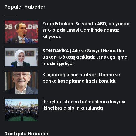
Popüler Haberler
Fatih Erbakan: Bir yanda ABD, bir yanda
YPG biz de Emevi Camii’nde namaz
kılıyoruz
SON DAKİKA | Aile ve Sosyal Hizmetler
Bakanı Göktaş açıkladı: Esnek çalışma
modeli geliyor!
Kılıçdaroğlu’nun mal varlıklarına ve
banka hesaplarına haciz konuldu
İhraçları istenen teğmenlerin dosyası
ikinci kez disiplin kurulunda
Rastgele Haberler