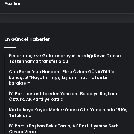
Yazılımı
En Güncel Haberler
Fenerbahçe ve Galatasaray’ın istediği Kevin Danso,
Tottenham’a transfer oldu
Can Borcu’nun Handan’ı Ebru Özkan GÜNAYDIN’a
konuştu! “Hayatın iniş çıkışlarını hatırlatan bir
karakter”
İYİ Parti’den istifa eden Yenikent Belediye Başkanı
Öztürk, AK Parti’ye katıldı
Kartalkaya Kayak Merkezi’ndeki Otel Yangınında 18 Kişi
Tutuklandı
İYİ Partili Başkan Bekir Torun, AK Parti Üyesine Sert
Cevap Verdi