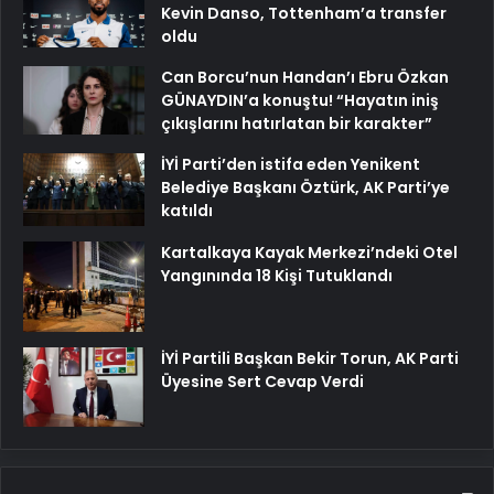
Kevin Danso, Tottenham’a transfer
oldu
Can Borcu’nun Handan’ı Ebru Özkan
GÜNAYDIN’a konuştu! “Hayatın iniş
çıkışlarını hatırlatan bir karakter”
İYİ Parti’den istifa eden Yenikent
Belediye Başkanı Öztürk, AK Parti’ye
katıldı
Kartalkaya Kayak Merkezi’ndeki Otel
Yangınında 18 Kişi Tutuklandı
İYİ Partili Başkan Bekir Torun, AK Parti
Üyesine Sert Cevap Verdi