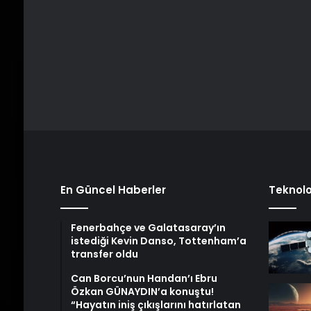
En Güncel Haberler
Teknolo
Fenerbahçe ve Galatasaray’ın
istediği Kevin Danso, Tottenham’a
transfer oldu
Can Borcu’nun Handan’ı Ebru
Özkan GÜNAYDIN’a konuştu!
“Hayatın iniş çıkışlarını hatırlatan