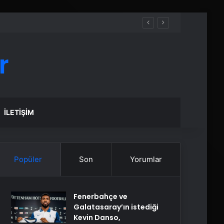
r
İLETIŞIM
Popüler
Son
Yorumlar
Fenerbahçe ve
Galatasaray’ın istediği
Kevin Danso,