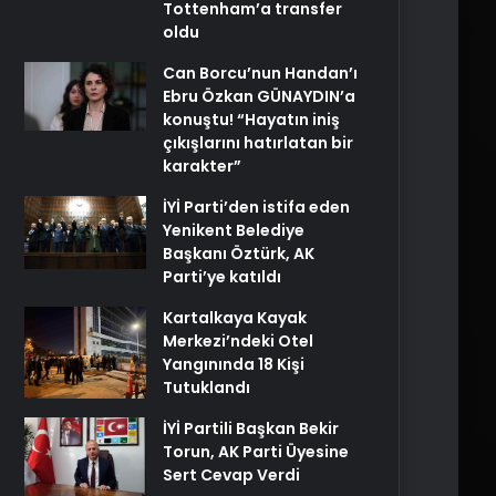
Tottenham’a transfer
oldu
Can Borcu’nun Handan’ı
Ebru Özkan GÜNAYDIN’a
konuştu! “Hayatın iniş
çıkışlarını hatırlatan bir
karakter”
İYİ Parti’den istifa eden
Yenikent Belediye
Başkanı Öztürk, AK
Parti’ye katıldı
Kartalkaya Kayak
Merkezi’ndeki Otel
Yangınında 18 Kişi
Tutuklandı
İYİ Partili Başkan Bekir
Torun, AK Parti Üyesine
Sert Cevap Verdi