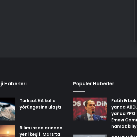
ji Haberleri
Popüler Haberler
Türksat 6A kalıcı
Fatih Erbak
yörüngesine ulaştı
yanda ABD,
yanda YPG 
Emevi Cami
namaz kılı
Bilim insanlarından
yeni keşif: Mars’ta