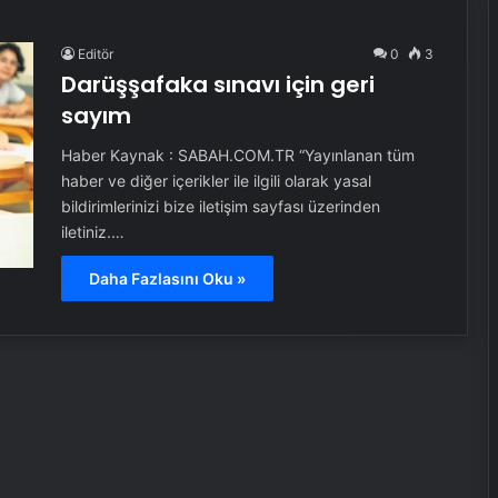
Editör
0
3
Darüşşafaka sınavı için geri
sayım
Haber Kaynak : SABAH.COM.TR “Yayınlanan tüm
haber ve diğer içerikler ile ilgili olarak yasal
bildirimlerinizi bize iletişim sayfası üzerinden
iletiniz.…
Daha Fazlasını Oku »