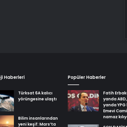
ji Haberleri
Popüler Haberler
Türksat 6A kalıcı
Fatih Erbak
yörüngesine ulaştı
yanda ABD,
yanda YPG 
Emevi Cami
namaz kılı
Bilim insanlarından
yeni keşif: Mars’ta