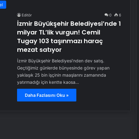
el
Editör
0
6
İzmir Büyükşehir Belediyesi’nde 1
milyar TL’lik vurgun! Cemil
Tugay 103 taşınmazı haraç
mezat satıyor
İzmir Büyükşehir Belediyesi’nden dev satış.
Geçtiğimiz günlerde bünyesinde görev yapan
yaklaşık 25 bin işçinin maaşlarını zamanında
yatırmadığı için kentte kaosa…
Daha Fazlasını Oku »