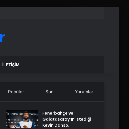
r
İLETIŞIM
Popüler
Son
Yorumlar
Fenerbahçe ve
Galatasaray’ın istediği
Kevin Danso,