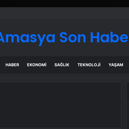
Amasya Son Habe
HABER
EKONOMI
SAĞLIK
TEKNOLOJI
YAŞAM