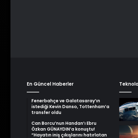
En Güncel Haberler
Teknolo
Fenerbahçe ve Galatasaray’ın
istediği Kevin Danso, Tottenham’a
transfer oldu
Can Borcu’nun Handan’ı Ebru
Özkan GÜNAYDIN’a konuştu!
“Hayatın iniş çıkışlarını hatırlatan