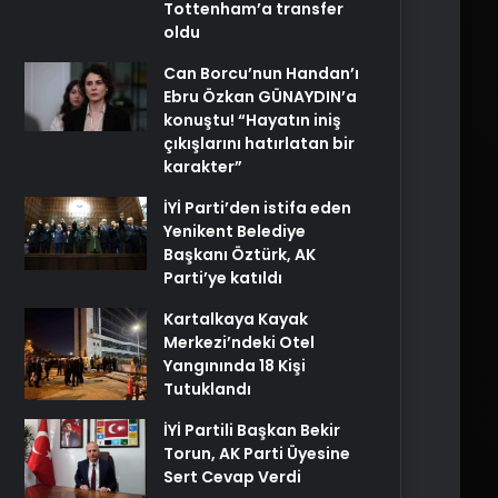
Tottenham’a transfer
oldu
Can Borcu’nun Handan’ı
Ebru Özkan GÜNAYDIN’a
konuştu! “Hayatın iniş
çıkışlarını hatırlatan bir
karakter”
İYİ Parti’den istifa eden
Yenikent Belediye
Başkanı Öztürk, AK
Parti’ye katıldı
Kartalkaya Kayak
Merkezi’ndeki Otel
Yangınında 18 Kişi
Tutuklandı
İYİ Partili Başkan Bekir
Torun, AK Parti Üyesine
Sert Cevap Verdi