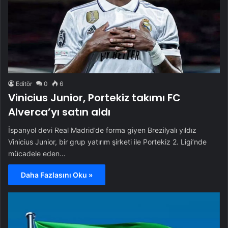
Editör
0
6
Vinicius Junior, Portekiz takımı FC
Alverca’yı satın aldı
İspanyol devi Real Madrid’de forma giyen Brezilyalı yıldız
Vinicius Junior, bir grup yatırım şirketi ile Portekiz 2. Ligi’nde
mücadele eden…
Daha Fazlasını Oku »