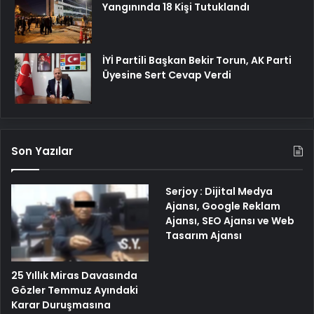
Yangınında 18 Kişi Tutuklandı
İYİ Partili Başkan Bekir Torun, AK Parti
Üyesine Sert Cevap Verdi
Son Yazılar
Serjoy : Dijital Medya
Ajansı, Google Reklam
Ajansı, SEO Ajansı ve Web
Tasarım Ajansı
25 Yıllık Miras Davasında
Gözler Temmuz Ayındaki
Karar Duruşmasına