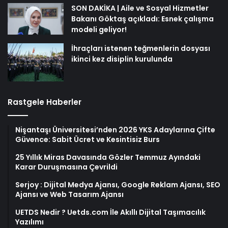
SON DAKİKA | Aile ve Sosyal Hizmetler
Bakanı Göktaş açıkladı: Esnek çalışma
modeli geliyor!
İhraçları istenen teğmenlerin dosyası
ikinci kez disiplin kurulunda
Rastgele Haberler
Nişantaşı Üniversitesi’nden 2026 YKS Adaylarına Çifte
Güvence: Sabit Ücret ve Kesintisiz Burs
25 Yıllık Miras Davasında Gözler Temmuz Ayındaki
Karar Duruşmasına Çevrildi
Serjoy : Dijital Medya Ajansı, Google Reklam Ajansı, SEO
Ajansı ve Web Tasarım Ajansı
UETDS Nedir ? Uetds.com İle Akıllı Dijital Taşımacılık
Yazılımı