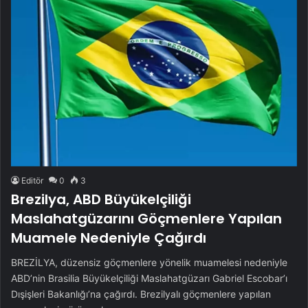
Editör
0
3
Brezilya, ABD Büyükelçiliği
Maslahatgüzarını Göçmenlere Yapılan
Muamele Nedeniyle Çağırdı
BREZİLYA, düzensiz göçmenlere yönelik muamelesi nedeniyle
ABD’nin Brasilia Büyükelçiliği Maslahatgüzarı Gabriel Escobar’ı
Dışişleri Bakanlığı’na çağırdı. Brezilyalı göçmenlere yapılan