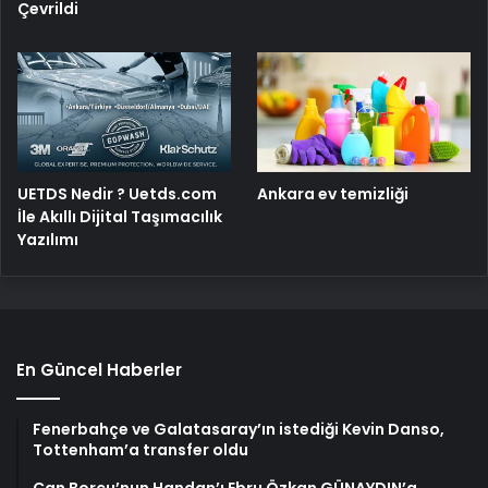
Çevrildi
UETDS Nedir ? Uetds.com
Ankara ev temizliği
İle Akıllı Dijital Taşımacılık
Yazılımı
En Güncel Haberler
Fenerbahçe ve Galatasaray’ın istediği Kevin Danso,
Tottenham’a transfer oldu