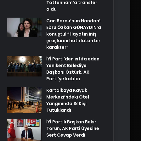
Tottenham’a transfer
oldu
Can Borcu’nun Handan’ı
Ebru Özkan GÜNAYDIN’a
konuştu! “Hayatın iniş
çıkışlarını hatırlatan bir
karakter”
İYİ Parti’den istifa eden
Yenikent Belediye
Başkanı Öztürk, AK
Parti’ye katıldı
Kartalkaya Kayak
Merkezi’ndeki Otel
Yangınında 18 Kişi
Tutuklandı
İYİ Partili Başkan Bekir
Torun, AK Parti Üyesine
Sert Cevap Verdi