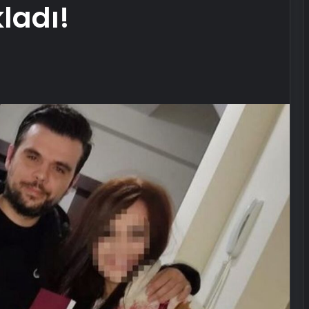
ladı!