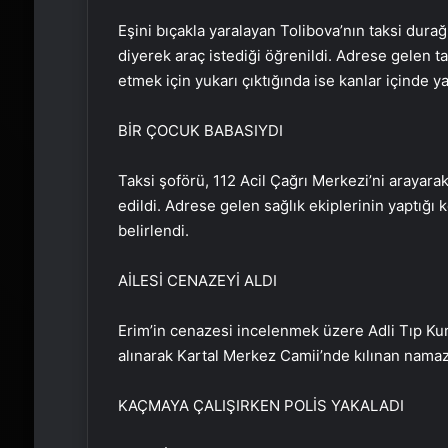
Eşini bıçakla yaralayan Tolibova’nın taksi dura
diyerek araç istediği öğrenildi. Adrese gelen
etmek için yukarı çıktığında ise kanlar içinde ya
BİR ÇOCUK BABASIYDI
Taksi şoförü, 112 Acil Çağrı Merkezi’ni arayarak
edildi. Adrese gelen sağlık ekiplerinin yaptığı 
belirlendi.
AİLESİ CENAZEYİ ALDI
Erim’in cenazesi incelenmek üzere Adli Tıp Kur
alınarak Kartal Merkez Camii’nde kılınan namaz 
KAÇMAYA ÇALIŞIRKEN POLİS YAKALADI