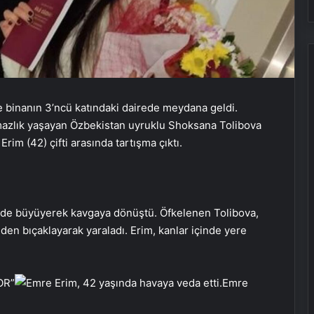
de binanın 3’ncü katındaki dairede meydana geldi.
mazlık yaşayan Özbekistan uyruklu Shoksana Tolibova
Erim (42) çifti arasında tartışma çıktı.
rede büyüyerek kavgaya dönüştü. Öfkelenen Tolibova,
den bıçaklayarak yaraladı. Erim, kanlar içinde yere
OR”
Emre