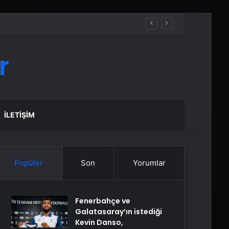
r
İLETIŞIM
Popüler
Son
Yorumlar
Fenerbahçe ve
Galatasaray’ın istediği
Kevin Danso,