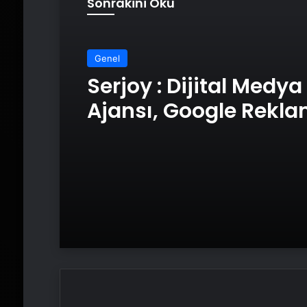
Sonrakini Oku
Genel
Serjoy : Dijital Medya
Ajansı, Google Rekl
Ajansı, SEO Ajansı v
Tasarım Ajansı