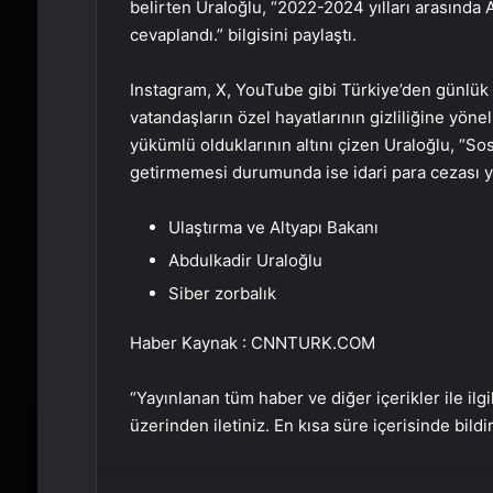
belirten Uraloğlu, “2022-2024 yılları arasında 
cevaplandı.” bilgisini paylaştı.
Instagram, X, YouTube gibi Türkiye’den günlük e
vatandaşların özel hayatlarının gizliliğine yön
yükümlü olduklarının altını çizen Uraloğlu, “So
getirmemesi durumunda ise idari para cezası yap
Ulaştırma ve Altyapı Bakanı
Abdulkadir Uraloğlu
Siber zorbalık
Haber Kaynak : CNNTURK.COM
“Yayınlanan tüm haber ve diğer içerikler ile ilgil
üzerinden iletiniz. En kısa süre içerisinde bildi