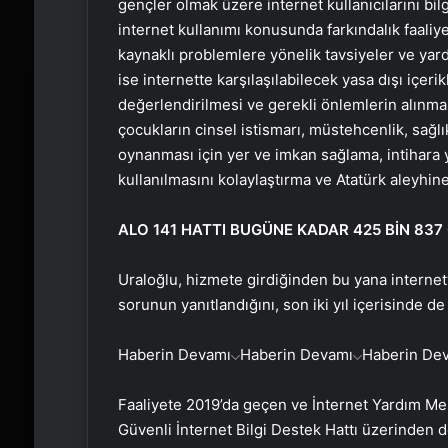
gençler olmak üzere internet kullanıcılarını bil
internet kullanımı konusunda farkındalık faaliy
kaynaklı problemlere yönelik tavsiyeler ve yard
ise internette karşılaşılabilecek yasa dışı içe
değerlendirilmesi ve gerekli önlemlerin alınma
çocukların cinsel istismarı, müstehcenlik, sağlı
oynanması için yer ve imkan sağlama, intihara
kullanılmasını kolaylaştırma ve Atatürk aleyhin
ALO 141 HATTI BUGÜNE KADAR 425 BİN 837
Uraloğlu, hizmete girdiğinden bu yana internet
sorunun yanıtlandığını, son iki yıl içerisinde de
Haberin Devamı
Haberin Devamı
Haberin De
Faaliyete 2019’da geçen ve İnternet Yardım Me
Güvenli İnternet Bilgi Destek Hattı üzerinden 