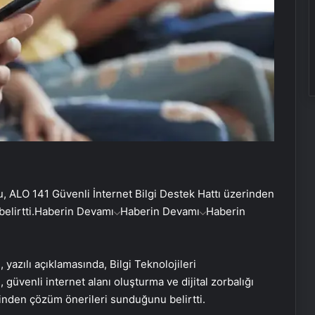
u, ALO 141 Güvenli İnternet Bilgi Destek Hattı üzerinden
elirtti.
Haberin Devamı
Haberin Devamı
Haberin
yazılı açıklamasında, Bilgi Teknolojileri
güvenli internet alanı oluşturma ve dijital zorbalığı
nden çözüm önerileri sunduğunu belirtti.