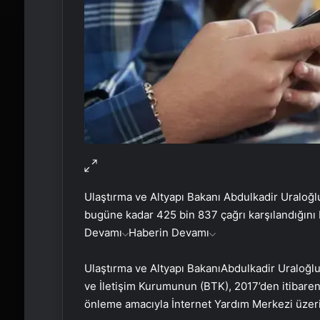
Ulaştırma ve Altyapı Bakanı Abdulkadir Uraloğl
bugüne kadar 425 bin 837 çağrı karşılandığını b
Devamı
Haberin Devamı
Ulaştırma ve Altyapı BakanıAbdulkadir Uraloğlu, 
ve İletişim Kurumunun (BTK), 2017’den itibaren, 
önleme amacıyla İnternet Yardım Merkezi üzeri