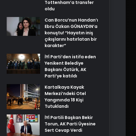
Tottenham’a transfer
oldu
Can Borcu’nun Handan’ı
Ebru Özkan GÜNAYDIN’a
konuştu! “Hayatın iniş
çıkışlarını hatırlatan bir
karakter”
İYİ Parti’den istifa eden
Yenikent Belediye
Başkanı Öztürk, AK
Parti’ye katıldı
Kartalkaya Kayak
Merkezi’ndeki Otel
Yangınında 18 Kişi
Tutuklandı
İYİ Partili Başkan Bekir
Torun, AK Parti Üyesine
Sert Cevap Verdi