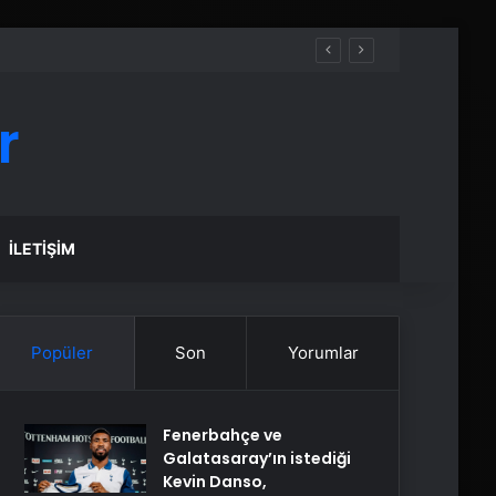
r
İLETIŞIM
Popüler
Son
Yorumlar
Fenerbahçe ve
Galatasaray’ın istediği
Kevin Danso,