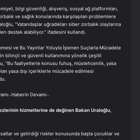
yet, bilgi güvenliği, alışveriş, sosyal ağ platformları,
 zorbalık ve sağlık konularında karşılaşılan problemlere
oğlu, “Vatandaşlar uğradıkları siber zorbalık olaylarına
n destek alabiliyor.” ifadesini kullandı.
nmesi ve Bu Yayınlar Yoluyla İşlenen Suçlarla Mücadele
bilinçli ve güvenli kullanımına yönelik çeşitli
u, “Bu faaliyetlerle konusu fuhuş, müstehcenlik, yasa
olan yasa dışı içeriklerle mücadele edilmesi
du.
vamı
Haberin Devamı
ezlerinin hizmetlerine de değinen Bakan Uraloğlu,
satlar ve getirdiği riskler konusunda başta çocuklar ve