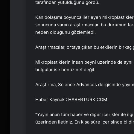
tarafından yutulduğunu gördü.
Kan dolaşımı boyunca ilerleyen mikroplastikleri
sonucuna varan araştırmacılar, bu durumun fare
neden olduğunu gözlemledi.
Araştırmacılar, ortaya çıkan bu etkilerin birka
Mikroplastiklerin insan beyni üzerinde de aynı 
bulgular ise henüz net değil.
Araştırma, Science Advances dergisinde yayım
Haber Kaynak : HABERTURK.COM
“Yayınlanan tüm haber ve diğer içerikler ile ilgil
üzerinden iletiniz. En kısa süre içerisinde bildi