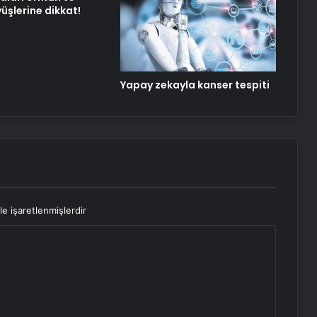
üşlerine dikkat!
Yapay zekayla kanser tespiti
le işaretlenmişlerdir