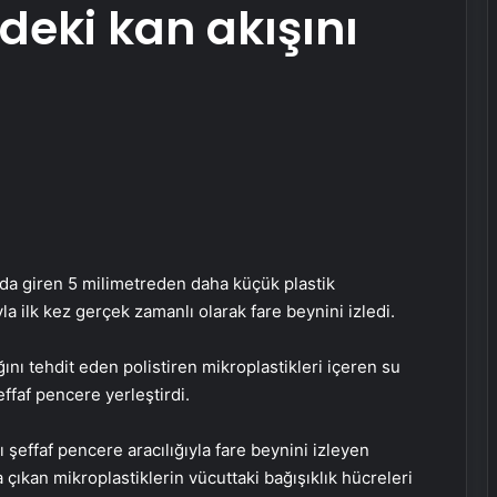
deki kan akışını
uda giren 5 milimetreden daha küçük plastik
a ilk kez gerçek zamanlı olarak fare beynini izledi.
ını tehdit eden polistiren mikroplastikleri içeren su
effaf pencere yerleştirdi.
 şeffaf pencere aracılığıyla fare beynini izleyen
 çıkan mikroplastiklerin vücuttaki bağışıklık hücreleri