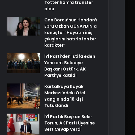
Tottenham’a transfer
oldu
Can Borcu’nun Handan’ı
Ebru Özkan GÜNAYDIN’a
konuştu! “Hayatın iniş
çıkışlarını hatırlatan bir
karakter”
İYİ Parti’den istifa eden
Yenikent Belediye
Başkanı Öztürk, AK
Parti’ye katıldı
Kartalkaya Kayak
Merkezi’ndeki Otel
Yangınında 18 Kişi
Tutuklandı
İYİ Partili Başkan Bekir
Torun, AK Parti Üyesine
Sert Cevap Verdi