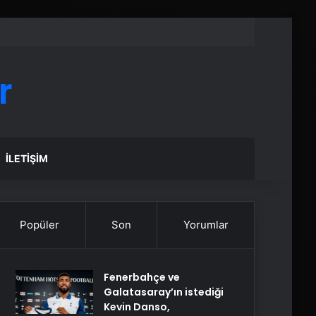
r
İLETIŞIM
Popüler
Son
Yorumlar
Fenerbahçe ve
Galatasaray’ın istediği
Kevin Danso,