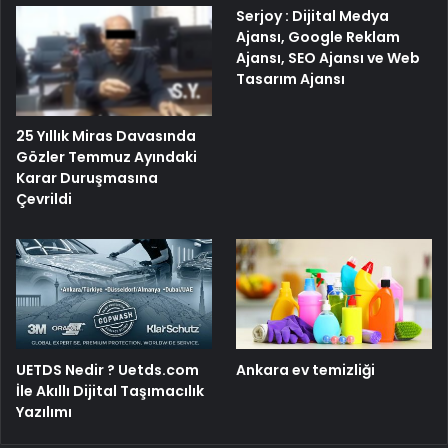
Serjoy : Dijital Medya
Ajansı, Google Reklam
Ajansı, SEO Ajansı ve Web
Tasarım Ajansı
25 Yıllık Miras Davasında
Gözler Temmuz Ayındaki
Karar Duruşmasına
Çevrildi
UETDS Nedir ? Uetds.com
Ankara ev temizliği
İle Akıllı Dijital Taşımacılık
Yazılımı