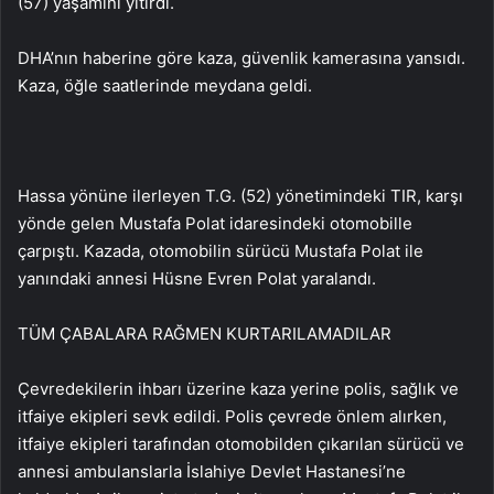
(57) yaşamını yitirdi.
DHA’nın haberine göre kaza, güvenlik kamerasına yansıdı.
Kaza, öğle saatlerinde meydana geldi.
Hassa yönüne ilerleyen T.G. (52) yönetimindeki TIR, karşı
yönde gelen Mustafa Polat idaresindeki otomobille
çarpıştı. Kazada, otomobilin sürücü Mustafa Polat ile
yanındaki annesi Hüsne Evren Polat yaralandı.
TÜM ÇABALARA RAĞMEN KURTARILAMADILAR
Çevredekilerin ihbarı üzerine kaza yerine polis, sağlık ve
itfaiye ekipleri sevk edildi. Polis çevrede önlem alırken,
itfaiye ekipleri tarafından otomobilden çıkarılan sürücü ve
annesi ambulanslarla İslahiye Devlet Hastanesi’ne