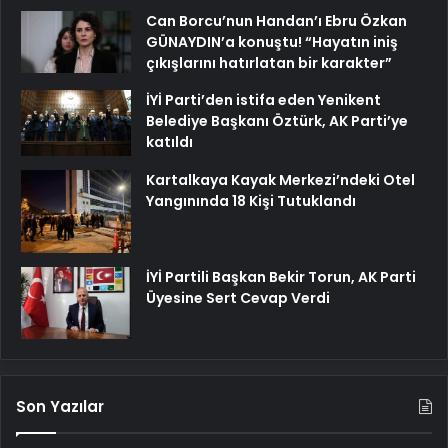
Can Borcu’nun Handan’ı Ebru Özkan
GÜNAYDIN’a konuştu! “Hayatın iniş
çıkışlarını hatırlatan bir karakter”
İYİ Parti’den istifa eden Yenikent
Belediye Başkanı Öztürk, AK Parti’ye
katıldı
Kartalkaya Kayak Merkezi’ndeki Otel
Yangınında 18 Kişi Tutuklandı
İYİ Partili Başkan Bekir Torun, AK Parti
Üyesine Sert Cevap Verdi
Son Yazılar