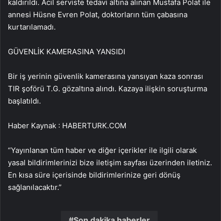
kaldırıldı. Acil serviste tedavi altına alınan Mustafa Polat ile
annesi Hüsne Evren Polat, doktorların tüm çabasına
kurtarılamadı.
GÜVENLİK KAMERASINA YANSIDI
Bir iş yerinin güvenlik kamerasına yansıyan kaza sonrası
TIR şoförü T.G. gözaltına alındı. Kazaya ilişkin soruşturma
başlatıldı.
Haber Kaynak : HABERTURK.COM
“Yayınlanan tüm haber ve diğer içerikler ile ilgili olarak
yasal bildirimlerinizi bize iletişim sayfası üzerinden iletiniz.
En kısa süre içerisinde bildirimlerinize geri dönüş
sağlanılacaktır.”
Son dakika haberler