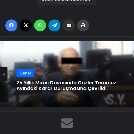
Facebook
X
WhatsApp
Telegram
Email'den paylaş
Yaz
Genel
25 Yıllık Miras Davasında Gözler Temmuz
Ayındaki Karar Duruşmasına Çevrildi