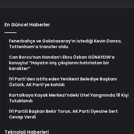
En Güncel Haberler
Fenerbahçe ve Galatasaray’ın istediği Kevin Danso,
Tottenham’a transfer oldu
Can Borcu’nun Handan’ı Ebru Özkan GÜNAYDIN’a
konuştu! “Hayatın iniş çıkışlarını hatırlatan bir
karakter”
İYİ Parti’den istifa eden Yenikent Belediye Başkanı
Öztürk, AK Parti’ye katıldı
Kartalkaya Kayak Merkezi’ndeki Otel Yangınında 18 Kişi
Tutuklandı
İYİ Partili Başkan Bekir Torun, AK Parti Üyesine Sert
Cevap Verdi
Teknoloji Haberleri